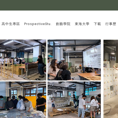
:::
高中生專區
ProspectiveStu.
創藝學院
東海大學
下載
行事歷