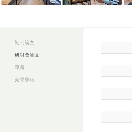
:::
期刊論文
研討會論文
專書
榮譽獎項