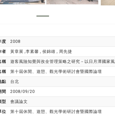
年度
2008
作者
黃章展
,李素馨 , 侯錦雄 , 周先捷
名稱
遊客風險知覺與孜全管理策略之研究－以日月潭國家風
名稱
第十屆休閒、遊憩、觀光學術研討會暨國際論壇
地點
台北
期間
2008/09/20
類型
會議論文
單位
第十屆休閒、遊憩、觀光學術研討會暨國際論壇