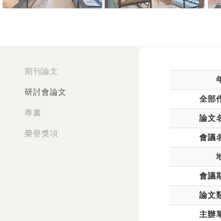
:::
期刊論文
研討會論文
全部
專書
論文
榮譽獎項
會議
會議
論文
主辦