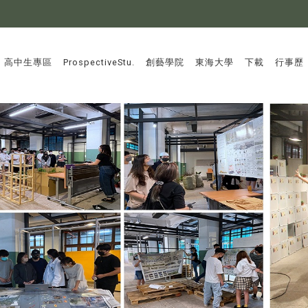
:::
高中生專區
ProspectiveStu.
創藝學院
東海大學
下載
行事歷