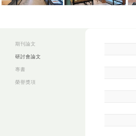
:::
期刊論文
研討會論文
專書
榮譽獎項