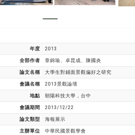
年度
2013
全部作者
章錦瑜
、卓昆成、陳國炎
論文名稱
大學生對鋪面景觀偏好之研究
會議名稱
2013景觀論壇
地點
朝陽科技大學，台中
會議期間
2013/12/22
論文類型
海報展示
主辦單位
中華民國景觀學會