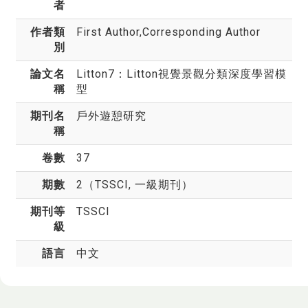
者
作者類
First Author,Corresponding Author
別
論文名
Litton7：Litton視覺景觀分類深度學習模
稱
型
期刊名
戶外遊憩研究
稱
卷數
37
期數
2（TSSCI, 一級期刊）
期刊等
TSSCI
級
語言
中文