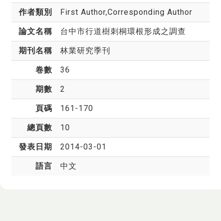
作者類別
First Author,Corresponding Author
論文名稱
台中市行道樹刺桐環根形成之調查
期刊名稱
林業研究季刊
卷數
36
期數
2
頁碼
161-170
總頁數
10
發表日期
2014-03-01
語言
中文