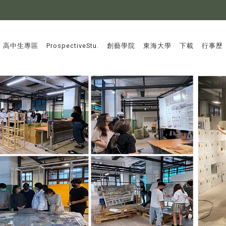
:::
高中生專區
ProspectiveStu.
創藝學院
東海大學
下載
行事歷