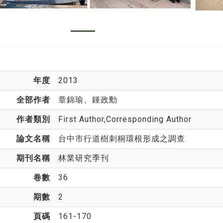
年度
2013
全部作者
章錦瑜
、鍾政勳
作者類別
First Author,Corresponding Author
論文名稱
台中市行道樹刺桐環根形成之調查
期刊名稱
林業研究季刊
卷數
36
期數
2
頁碼
161-170