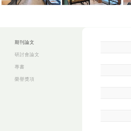
:::
期刊論文
研討會論文
專書
榮譽獎項