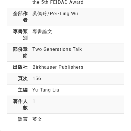
the 5th FEIDAD Award
全部作
吳佩玲
/Pei-Ling Wu
者
專書類
專書論文
別
部份章
Two Generations Talk
節
出版社
Birkhauser Publishers
頁次
156
主編
Yu-Tung Liu
著作人
1
數
語言
英文