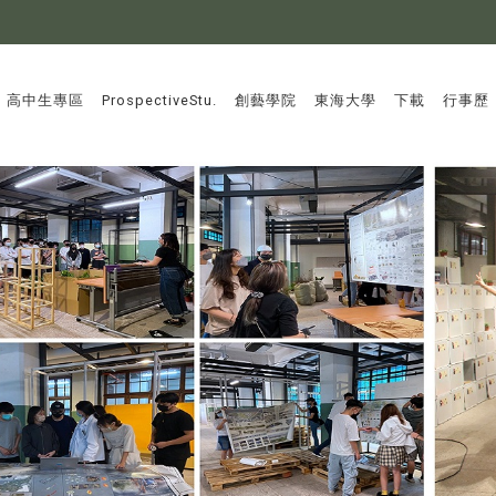
:::
高中生專區
ProspectiveStu.
創藝學院
東海大學
下載
行事歷