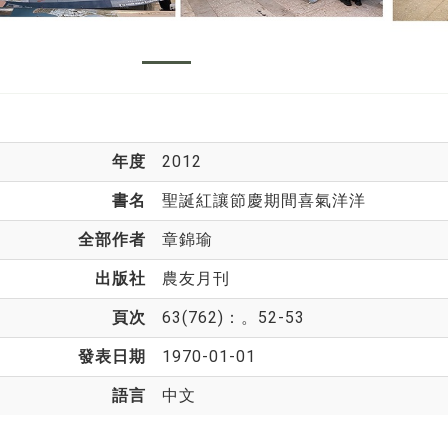
年度
2012
書名
聖誕紅讓節慶期間喜氣洋洋
全部作者
章錦瑜
出版社
農友月刊
頁次
63(762)：。52-53
發表日期
1970-01-01
語言
中文