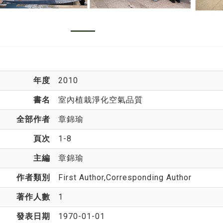
年度
2010
書名
室內植栽淨化空氣品質
全部作者
章錦瑜
頁次
1-8
主編
章錦瑜
作者類別
First Author,Corresponding Author
著作人數
1
發表日期
1970-01-01