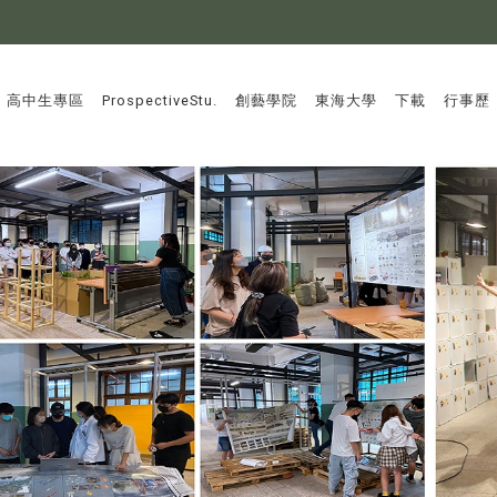
:::
高中生專區
ProspectiveStu.
創藝學院
東海大學
下載
行事歷