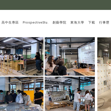
:::
高中生專區
ProspectiveStu.
創藝學院
東海大學
下載
行事歷