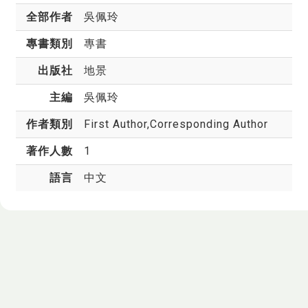
全部作者
吳佩玲
專書類別
專書
出版社
地景
主編
吳佩玲
作者類別
First Author,Corresponding Author
著作人數
1
語言
中文