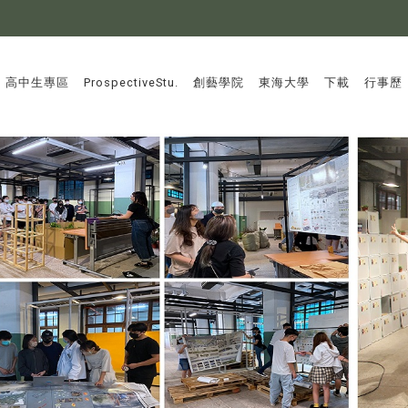
:::
高中生專區
ProspectiveStu.
創藝學院
東海大學
下載
行事歷