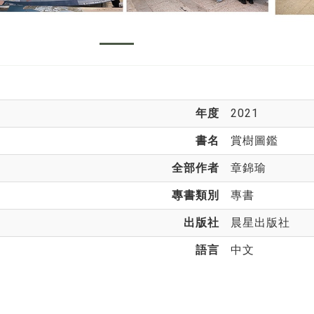
年度
2021
書名
賞樹圖鑑
全部作者
章錦瑜
專書類別
專書
出版社
晨星出版社
語言
中文