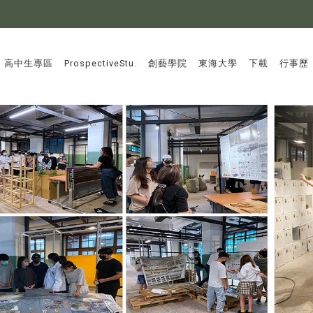
:::
高中生專區
ProspectiveStu.
創藝學院
東海大學
下載
行事歷