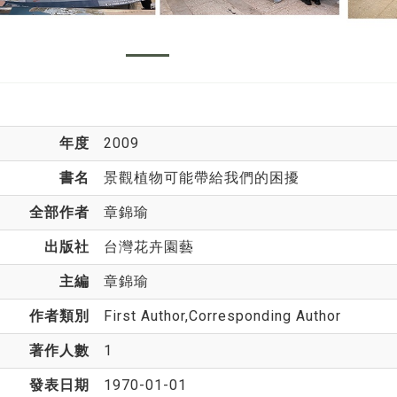
年度
2009
書名
景觀植物可能帶給我們的困擾
全部作者
章錦瑜
出版社
台灣花卉園藝
主編
章錦瑜
作者類別
First Author,Corresponding Author
著作人數
1
發表日期
1970-01-01