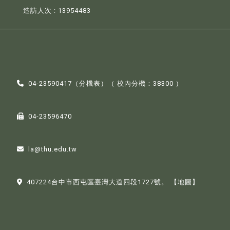
造訪人次 : 13954483
04-23590417（
分機表
）（ 校內分機：38300 ）
04-23596470
la@thu.edu.tw
407224台中市西屯區臺灣大道四段1727號。
【地圖】