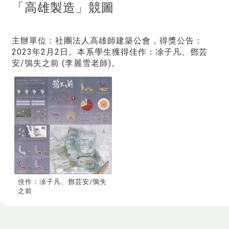
「高雄製造」競圖
主辦單位：社團法人高雄師建築公會，得獎公告：
2023年2月2日。本系學生獲得佳作：凃子凡、鄧芸
安/鴞失之前 (李麗雪老師)。
佳作：凃子凡、鄧芸安/鴞失
之前