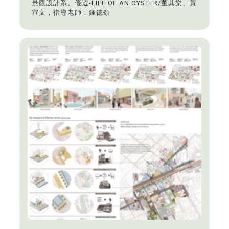
景觀設計系。優選-LIFE OF AN OYSTER/董其樂、黃
宣文，指導老師：鍾德頌