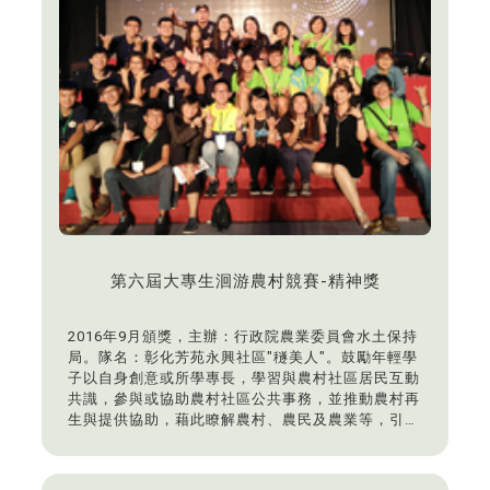
第六屆大專生洄游農村競賽-精神獎
2016年9月頒獎，主辦：行政院農業委員會水土保持
局。隊名：彰化芳苑永興社區"穟美人"。鼓勵年輕學
子以自身創意或所學專長，學習與農村社區居民互動
共識，參與或協助農村社區公共事務，並推動農村再
生與提供協助，藉此瞭解農村、農民及農業等，引導
更多年輕人以全新思維及技術，創造永續富麗農村。
活動期間2016年4月19日-5月15日，指導老師：鄒君
瑋