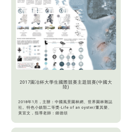
2017園冶杯大學生國際競賽主題競賽(中國大
陸)
2018年1月，主辦：中國風景園林網、世界園林雜誌
社。特色小鎮類二等獎-Life of an oyster/董其樂、
黃宣文，指導老師：鍾德頌