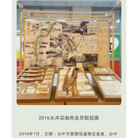
2016水岸花都再造景觀競圖
2016年7月，主辦：台中市繁榮葫蘆墩促進會。台中