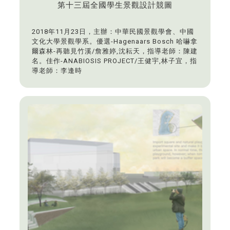
第十三屆全國學生景觀設計競圖
2018年11月23日，主辦：中華民國景觀學會、中國
文化大學景觀學系。優選-Hagenaars Bosch 哈嚇拿
爾森林-再聽見竹溪/詹雅婷,沈耘天，指導老師：陳建
名。佳作-ANABIOSIS PROJECT/王健宇,林子宜，指
導老師：李逢時