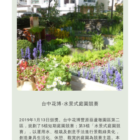
台中花博-水景式庭園競賽
2019年1月13日頒獎。台中花博豐原葫蘆墩園區第二
區，規劃了5檔短期庭園競賽；第3檔「水景式庭園競
賽」，以運用水、植栽及創意手法進行景觀綠美化，
創造兼具生活化、休憩、觀賞的庭園為競賽主題。本