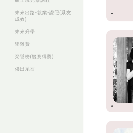
碩士班先修課程
未來出路-就業-證照(系友
成效)
未來升學
學雜費
榮譽榜(競賽得獎)
傑出系友