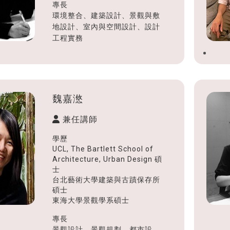
專長
環境整合、建築設計、景觀與敷
地設計、室內與空間設計、設計
工程實務
魏嘉滺
兼任講師
學歷
UCL, The Bartlett School of
Architecture, Urban Design 碩
士
台北藝術大學建築與古蹟保存所
碩士
東海大學景觀學系碩士
專長
景觀設計、景觀規劃、都市設