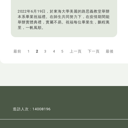
2022年6月19日，於東海大學美麗的路思義教堂舉辦
本系畢業祝福禮。在師生共同努力下，在疫情期間能
舉辦實體典禮，實屬不易。祝福每位畢業生，鵬程萬
里，一帆風順。
最前
1
2
3
4
5
上一頁
下一頁
最後
造訪人次 : 14008196