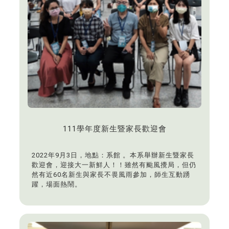
111學年度新生暨家長歡迎會
2022年9月3日，地點：系館 。本系舉辦新生暨家長
歡迎會，迎接大一新鮮人！！雖然有颱風攪局，但仍
然有近60名新生與家長不畏風雨參加，師生互動踴
躍，場面熱鬧。