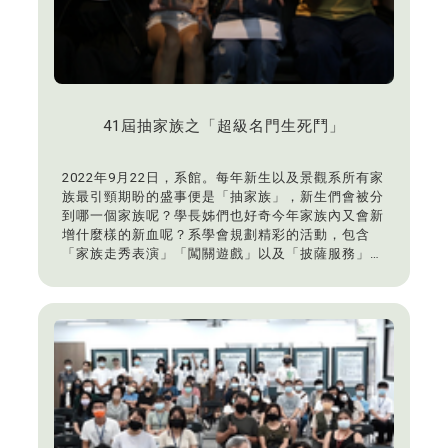
41屆抽家族之「超級名門生死鬥」
2022年9月22日，系館。每年新生以及景觀系所有家
族最引頸期盼的盛事便是「抽家族」，新生們會被分
到哪一個家族呢？學長姊們也好奇今年家族內又會新
增什麼樣的新血呢？系學會規劃精彩的活動，包含
「家族走秀表演」「闖關遊戲」以及「披薩服務」，
讓全系同學不僅能玩得開心，也能吃的盡興。