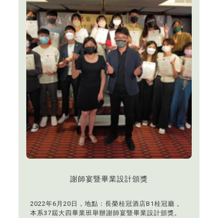
謝師宴暨畢業設計頒獎
2022年6月20日，地點：長榮桂冠酒店B1桂冠廳 。
本系37屆大四畢業班舉辦謝師宴暨畢業設計頒獎。