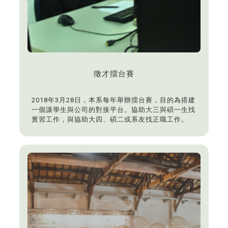
徵才擂台賽
2018年3月28日，本系每年舉辦擂台賽，目的為搭建
一個讓學生與公司的對接平台。協助大三與碩一生找
實習工作，與協助大四、碩二或系友找正職工作。