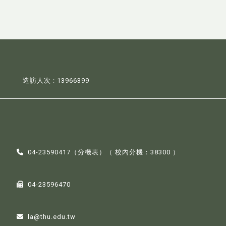
造訪人次 : 13966399
04-23590417（
分機表
）（ 校內分機：38300 ）
04-23596470
la@thu.edu.tw