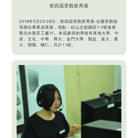
第四屆景觀新秀展
2018年5月25-28日，第四屆景觀新秀展-全國景觀校
系聯合畢業成果展，地點：松山文創園區1-5號倉庫
暨北向製菸工廠1F。本屆參與的學校有東海大學、中
原、文化、中華、興大、金門大學、勤益、嘉大、臺
大、朝陽、輔仁，共計11校。