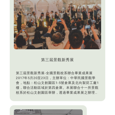
第三屆景觀新秀展
第三屆景觀新秀展-全國景觀校系聯合畢業成果展
2017年5月20至23日，主辦單位：中華民國景觀學
會，地點：松山文創園區1-5號倉庫及北向製菸工廠1
樓，聯合活動區域於第四倉庫。本展聯合十一所景觀
校系於松山文創園區舉辦，透過畢業成果展之辦理，
增進各校景觀系、景觀業界及景觀學會之凝聚力、促
進彼此交流。