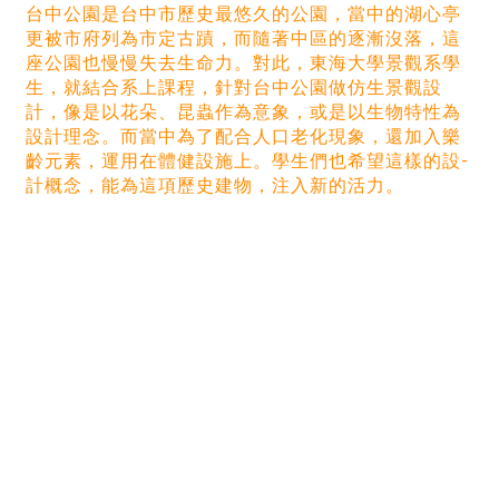
台中公園是台中市歷史最悠久的公園，當中的湖心亭
更被市府列為市定古蹟，而隨著中區的­逐漸沒落，這
座公園也慢慢失去生命力。對此，東海大學景觀系學
生，就結合系上課程，針­對台中公園做仿生景觀設
計，像是以花朵、昆蟲作為意象，或是以生物特性為
設計理念。而­當中為了配合人口老化現象，還加入樂
齡元素，運用在體健設施上。學生們也希望這樣的設­
計概念，能為這項歷史建物，注入新的活力。