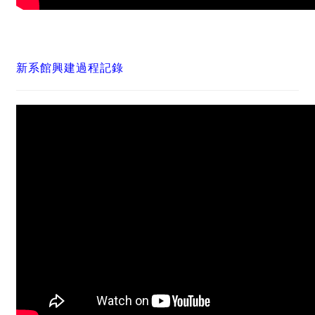
新系館興建過程記錄