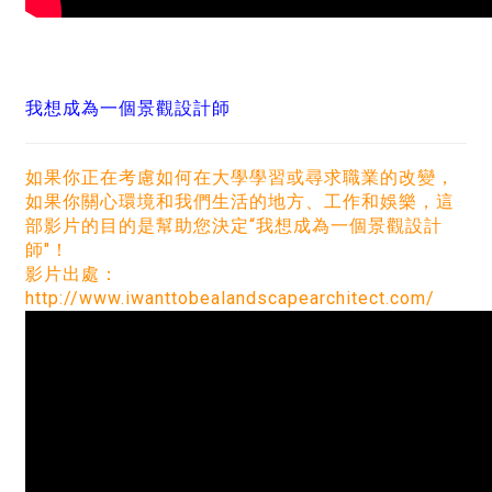
我想成為一個景觀設計師
如果你正在考慮如何在大學學習或尋求職業的改變，
如果你關心環境和我們生活的地方、工作和娛樂，這
部影片的目的是幫助您決定“我想成為一個景觀設計
師"！
影片出處：
http://www.iwanttobealandscapearchitect.com/