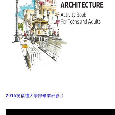
2016祝福禮大學部畢業班影片