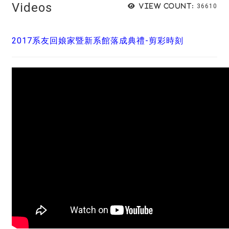
Videos
View count:
36610
2017系友回娘家暨新系館落成典禮-剪彩時刻