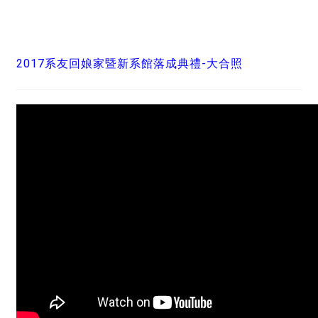
2017系友回娘家暨新系館落成典禮-大合照