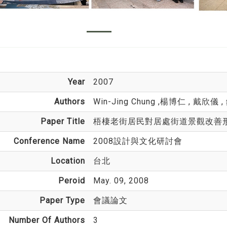
Year
2007
Authors
Win-Jing Chung
,楊博仁 , 戴欣儀 
Paper Title
梧棲老街居民對居處街道景觀改善
Conference Name
2008設計與文化研討會
Location
台北
Peroid
May. 09, 2008
Paper Type
會議論文
Number Of Authors
3