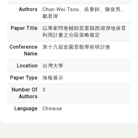
Authors
Chun-Wei Tsou
、吳秉錡、陳俊男、
鄒君瑋
Paper Title
以專家問卷輔助苗栗縣西湖溼地保育
利用計畫之分區策略擬定
Conference
第十六屆造園景觀學術研討會
Name
Location
台灣大學
Paper Type
海報展示
Number Of
3
Authors
Language
Chinese