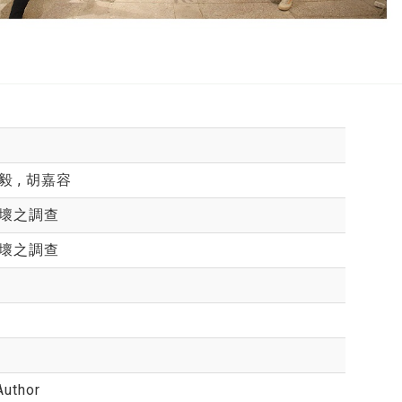
毅 , 胡嘉容
壞之調查
壞之調查
Author