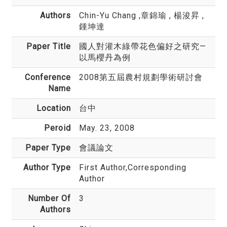
Authors
Chin-Yu Chang
,章錦瑜 , 楊浚昇 ,
鍾坤達
Paper Title
國人對灌木綠帶花色偏好之研究—
以馬櫻丹為例
Conference
2008第五屆農村規劃學術研討會
Name
Location
台中
Peroid
May. 23, 2008
Paper Type
會議論文
Author Type
First Author,Corresponding
Author
Number Of
3
Authors