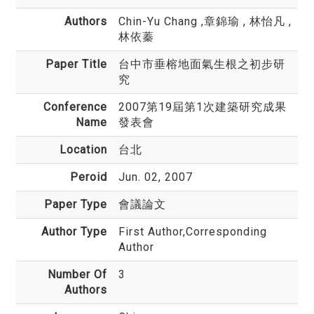
Authors
Chin-Yu Chang
,章錦瑜 , 林怡凡 ,
林依蓁
Paper Title
台中市垂榕地面氣生根之初步研
究
Conference
2007第19屆第1次建築研究成果
Name
發表會
Location
台北
Peroid
Jun. 02, 2007
Paper Type
會議論文
Author Type
First Author,Corresponding
Author
Number Of
3
Authors