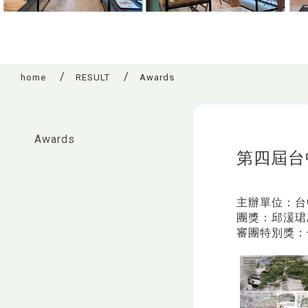
home
RESULT
Awards
:::
Awards
第四屆台
主辦單位：台
團獎：邱湲珺/
審團特別獎：