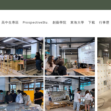
:::
高中生專區
ProspectiveStu.
創藝學院
東海大學
下載
行事歷