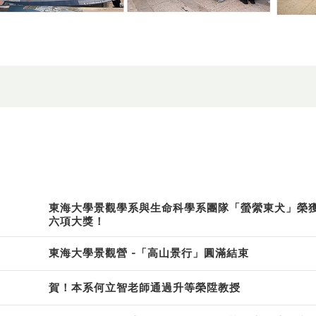
東海大學景觀學系與生命科學系團隊「螢縈東犬」榮獲
六項大獎！
東海大學景觀營 -「高山景行」圓滿結束
賀！本系何立智老師通過升等榮陞教授