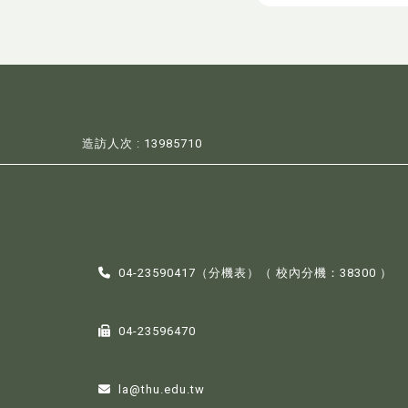
造訪人次 : 13985710
04-23590417（
分機表
）（ 校內分機：38300 ）
04-23596470
la@thu.edu.tw