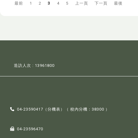
最前
1
2
3
4
5
上一頁
下一頁
最後
造訪人次 : 13961800
04-23590417（
分機表
）（ 校內分機：38300 ）
04-23596470