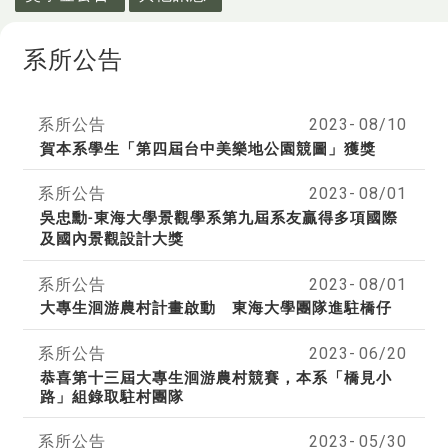
系所公告
系所公告
2023-
08/10
賀本系學生「第四屆台中美樂地公園競圖」獲獎
系所公告
2023-
08/01
吳忠勳
東海大學景觀學系第九屆系友贏得多項國際
-
及國內景觀設計大獎
系所公告
2023-
08/01
大專生洄游農村計畫啟動 東海大學團隊進駐橋仔
系所公告
2023-
06/20
恭喜第十三屆大專生洄游農村競賽，本系「橋見小
路」組錄取駐村團隊
系所公告
2023-
05/30