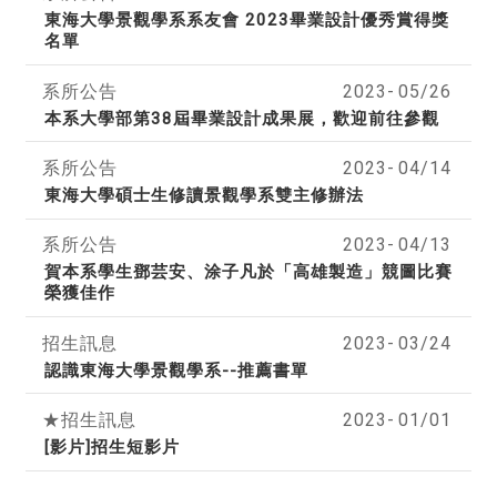
東海大學景觀學系系友會 2023畢業設計優秀賞得獎
名單
系所公告
2023-
05/26
本系大學部第38屆畢業設計成果展，歡迎前往參觀
系所公告
2023-
04/14
東海大學碩士生修讀景觀學系雙主修辦法
系所公告
2023-
04/13
賀本系學生鄧芸安、涂子凡於「高雄製造」競圖比賽
榮獲佳作
招生訊息
2023-
03/24
認識東海大學景觀學系--推薦書單
★招生訊息
2023-
01/01
[影片]招生短影片