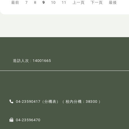
最前
7
8
9
10
11
上一頁
下一頁
最後
造訪人次 : 14001665
04-23590417（
分機表
）（ 校內分機：38300 ）
04-23596470