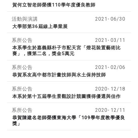
賀何立智老師榮獲110學年度優良教師
活動與演講
2021-
06/30
大學部第36屆線上畢業展
系所公告
2021-
03/11
本系學生於嘉義縣朴子市配天宮「燈花裝置藝術比
賽」，獲第二名，獎金5萬元
系所公告
2021-
02/06
恭賀系友高中都市計畫技師與水土保持技師
系所公告
2020-
12/18
本系於第十五屆學生景觀設計競圖獲得優選與佳作
系所公告
2020-
12/11
恭賀陳建名老師榮獲東海大學「109學年度
教學優良
獎」