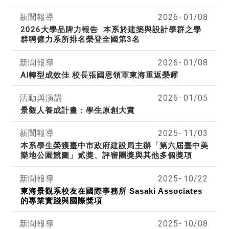
新聞報導
2026-
01/08
2026大學品牌力報告 本系於建築與設計學群之學
群聘僱力系所排名榮登全國第3名
新聞報導
2026-
01/08
AI轉型成效佳 校長張國恩領軍東海重返榮耀
活動與演講
2026-
01/05
景觀人養成計畫：學生原創大賞
新聞報導
2025-
11/03
本系學生榮獲
臺中市政府建設局主辦
「
第六屆
臺中美
樂地公園競圖」貳獎、評審團獎與其他多個獎項
新聞報導
2025-
10/22
東海景觀系校友在國際事務所 Sasaki Associates
的專業實踐與國際獎項
新聞報導
2025-
10/08