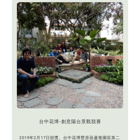
台中花博-創意陽台景觀競賽
2019年2月17日頒獎。台中花博豐原葫蘆墩園區第二