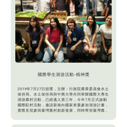
國際學生洄游活動-精神獎
2019年7月27日頒獎，主辦：行政院農業委員會水土
保持局。水土保持局與中興大學共同舉辦國際大專生
洄游農村活動，已經邁入第三年，今年7月正式啟動
國際駐村活動，邀請新南向國家來臺參加洄游計畫，
實際見習參與臺灣農村創新發展，同時學習臺灣農村
經驗。泰國農業大學與本系學生進駐臺中市公老坪社
區，與當地居民共同進行里山地景的環境營造。指導
老師：鄒君瑋