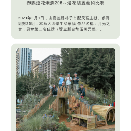
御賜燈花燦爛208～燈花裝置藝術比賽
2021年3月1日，由嘉義縣朴子市配天宮主辦。參賽
組數25組，本系大四學生凃家福-作品名稱：月光之
盒，勇奪第二名佳績（獎金新台幣伍萬元整）。