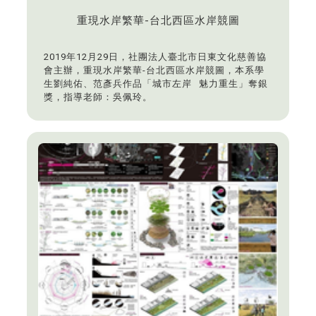
重現水岸繁華-台北西區水岸競圖
2019年12月29日，社團法人臺北市日東文化慈善協
會主辦，重現水岸繁華-台北西區水岸競圖，
本系學
生劉純佑、范彥兵作品「城市左岸 魅力重生」奪銀
獎，
指導老師：吳佩玲。