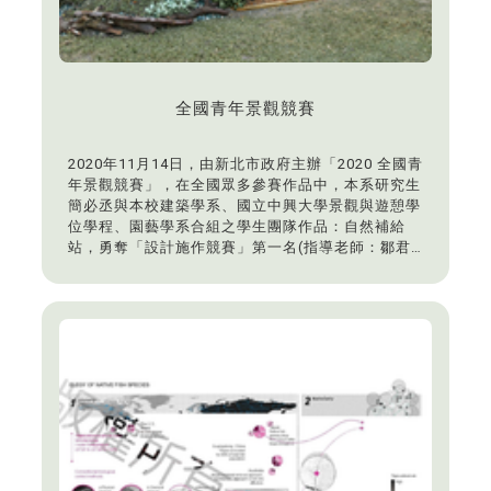
全國青年景觀競賽
2020年11月14日，由新北市政府主辦「2020 全國青
年景觀競賽」，在全國眾多參賽作品中，本系研究生
簡必丞與本校建築學系、國立中興大學景觀與遊憩學
位學程、園藝學系合組之學生團隊作品：自然補給
站，勇奪「設計施作競賽」第一名(指導老師：鄒君
瑋)，本系研究生黃孝萱、王奕逵作品：地景之間-枋
橋自然人文地景的挖掘與再續，獲「競圖競賽」第二
名(指導老師：李麗雪)，成績優異，表現亮眼。