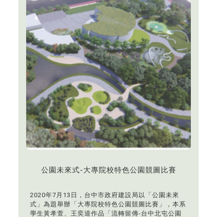
公園未來式-大專院校特色公園競圖比賽
2020年7月13日，台中市政府建設局以「公園未來
式」為題舉辦「大專院校特色公園競圖比賽」，本系
學生黃孝萱、王奕逵作品「流轉留傳-台中北屯公園