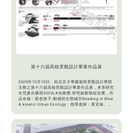
第十六屆高校景觀設計畢業作品展
2020年10月10日，由北京大學建築與景觀設計學院
主辦之第十六屆高校景觀設計畢業作品展，本系研究
生范彥兵獲得2020LA先鋒獎-研究創新類綜合獎，作
品名稱：藍色珠子-動感的生態城市Beading in Blue
A kinetic Urban Ecology，指導老師：黃宜瑜、莊
士瑩、沈同生、廖賢波。本今年參賽作品總共有721
件，只有16件作品出線，且台灣只有本系參賽，能脫
穎而出，成績斐然。