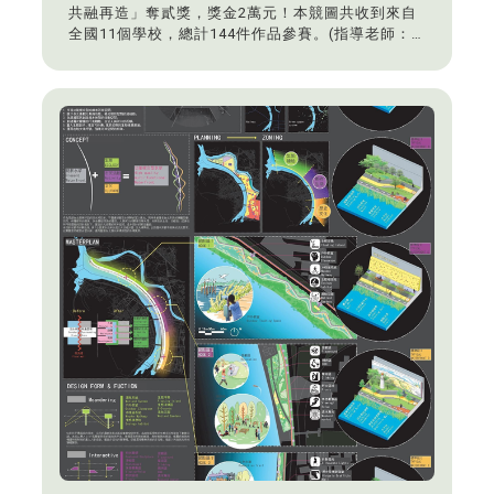
共融再造」奪貳獎，獎金2萬元！本競圖共收到來自
全國11個學校，總計144件作品參賽。(指導老師：
李麗雪)