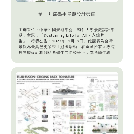
第十九屆學生景觀設計競圖
主辦單位：中華民國景觀學會、輔仁大學景觀設計學
系，主題：「Sustaining Life for All / 永續共
生」，得獎公告：2024年12月13日。此競賽為台灣
景觀界最具歷史的學生競圖活動，在全國所有大專院
校景觀設計相關科系學生共同競爭下，本系學生獲得
佳作：張傳峖、紀懷雅/迴·港-高雄亞洲新灣區地景風
貌重塑與極端氣候防災策略（陳建名老師）。