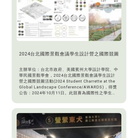
2024台北國際景觀會議學生設計營之國際競圖
主辦單位：台北市政府、美國賓州大學設計學院、中
華民國景觀學會，2024台北國際景觀會議學生設計
營之國際競圖活動(2024 Student Charrette at the
Global Landscape Conference/AWARDS)，得獎
公告：2024年10月11日。此競賽為國際性之學生競
圖活動，本系吳佩玲老師和魏嘉悠老師指導學生參與
競圖，榮獲得2個Honor Award獎(含獎金500美
元)。本系得獎學生：邱書瑄、陳俋靜。