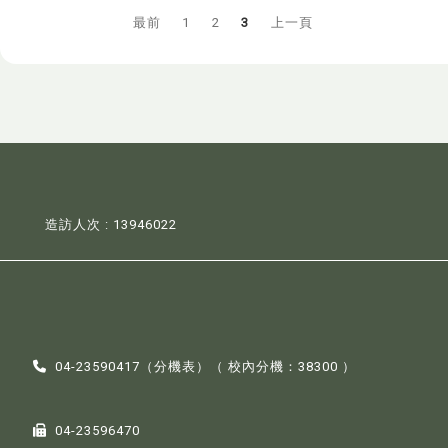
最前
1
2
3
上一頁
造訪人次 : 13946022
04-23590417（
分機表
）（ 校內分機：38300 ）
04-23596470