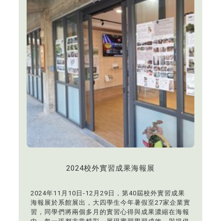
學生以創新思維應對未來挑戰。此次成果展不僅是對
學生學習的肯定，也開放對景觀設計有興趣的高中生
與家長前來參觀，親身感受設計的無限可能性，與我
們共同開啟嶄新的景觀視野。
2024校外實習成果海報展
2024年11月10日-12月29日，第40屆校外實習成果
海報展於系館展出，大四學生今年暑假至27家企業實
習，同學們將兩個多月的實習心得與成果濃縮在海報