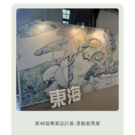
業界知名景觀公司共襄盛舉，與會貴賓眾多，展現強
大的產學連結能量。
第40屆畢業設計展-景觀新秀展