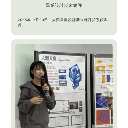
畢業設計期末總評
2025年12月20日，大四畢業設計期末總評於系館舉
辦。