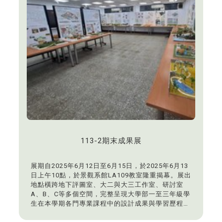
113-2期末成果展
展期自2025年6月12日至6月15日，於2025年6月13
日上午10點，於景觀系館LA109教室隆重揭幕。展出
地點橫跨地下評圖室、大二與大三工作室、研討室
A、B、C等多個空間，完整呈現大學部一至三年級學
生在本學期各門專業課程中的設計成果與學習歷程。
本次展覽除呈現學生扎實的課堂成果外，更邀請六家