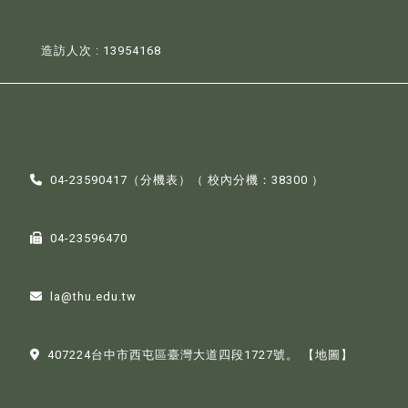
造訪人次 : 13954168
04-23590417（
分機表
）（ 校內分機：38300 ）
04-23596470
la@thu.edu.tw
407224台中市西屯區臺灣大道四段1727號。
【地圖】