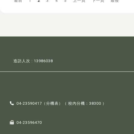
最前
1
2
3
4
5
上一頁
下一頁
最後
造訪人次 : 13986038
04-23590417（
分機表
）（ 校內分機：38300 ）
04-23596470