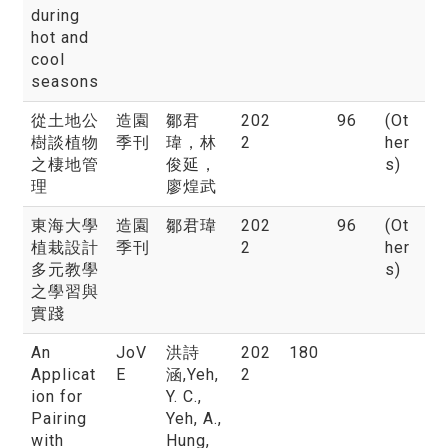
during
hot and
cool
seasons
從土地公
造園
鄒君
202
96
(Ot
樹談植物
季刊
瑋
，林
2
her
之棲地管
俊延，
s)
理
廖煌武
東海大學
造園
鄒君瑋
202
96
(Ot
植栽設計
季刊
2
her
多元教學
s)
之學習與
實踐
An
JoV
洪詩
202
180
Applicat
E
涵
,Yeh,
2
ion for
Y. C.,
Pairing
Yeh, A.,
with
Hung,