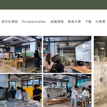
:::
高中生專區
ProspectiveStu.
創藝學院
東海大學
下載
行事歷