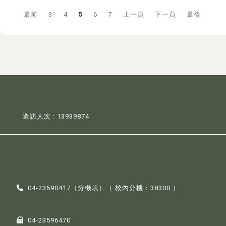
最前
3
4
5
6
7
上一頁
下一頁
最後
造訪人次 : 13939874
04-23590417（
分機表
）（ 校內分機：38300 ）
04-23596470