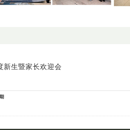
年度新生暨家长欢迎会
期