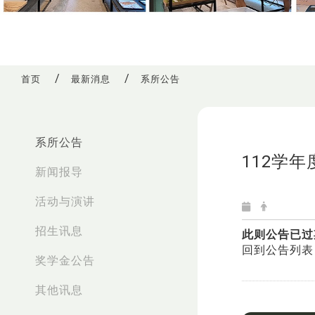
首页
最新消息
系所公告
:::
系所公告
112学
新闻报导
活动与演讲
招生讯息
此则公告已过
回到公告列表
奖学金公告
其他讯息