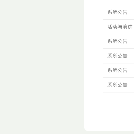
系所公告
活动与演讲
系所公告
系所公告
系所公告
系所公告