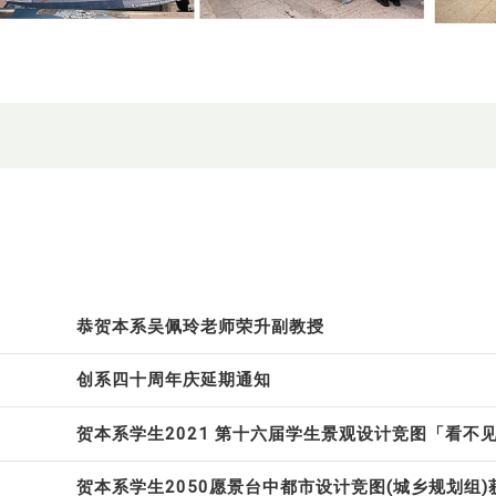
恭贺本系吴佩玲老师荣升副教授
创系四十周年庆延期通知
贺本系学生2021 第十六届学生景观设计竞图「看不
贺本系学生2050愿景台中都市设计竞图(城乡规划组