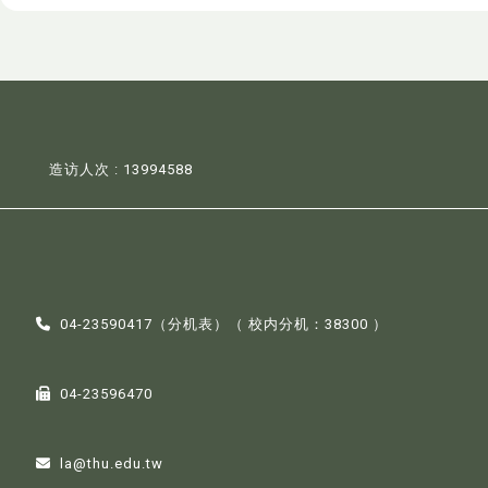
造访人次 : 13994588
04-23590417（
分机表
）（ 校内分机：38300 ）
04-23596470
la@thu.edu.tw