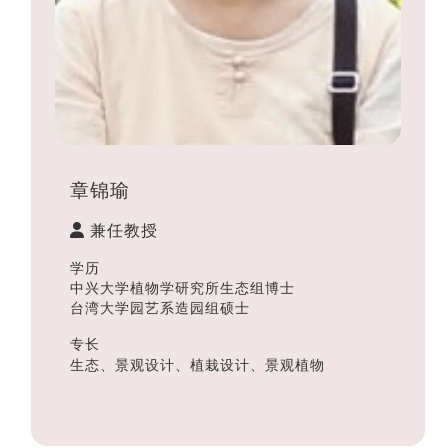
章锦瑜
兼任教授
学历
中兴大学植物学研究所生态组博士
台湾大学园艺系造园组硕士
专长
生态、景观设计、植栽设计、景观植物