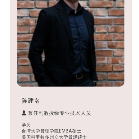
陈建名
兼任副教授级专业技术人员
学历
台湾大学管理学院EMBA硕士
美国科罗拉多州立大学景观硕士