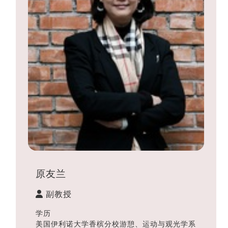
原友兰
副教授
学历
美国伊利诺大学香槟分校游憩、运动与观光学系