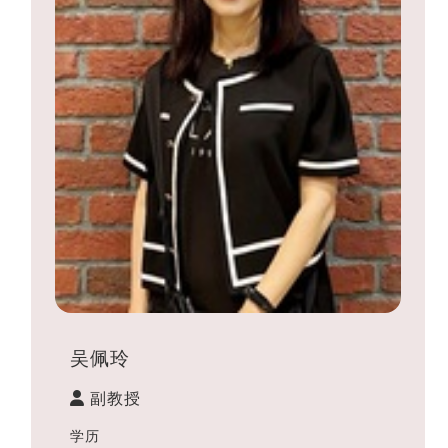
吴佩玲
副教授
学历