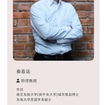
秦嘉远
助理教授
学历
南京东南大学(前中央大学)城市规划博士
东海大学景观学系硕士