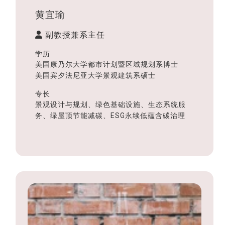
黄宜瑜
副教授兼系主任
学历
美国康乃尔大学都市计划暨区域规划系博士
美国宾夕法尼亚大学景观建筑系硕士
专长
景观设计与规划、绿色基础设施、生态系统服
务、绿屋顶节能减碳、ESG永续低蕴含碳治理