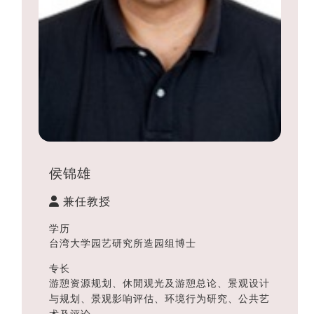
侯锦雄
兼任教授
学历
台湾大学园艺研究所造园组博士
专长
游憩资源规划、休閒观光及游憩总论、景观设计
与规划、景观影响评估、环境行为研究、公共艺
术及评论