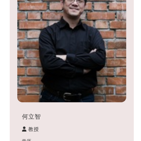
何立智
教授
学历