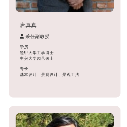
唐真真
兼任副教授
学历
逢甲大学工学博士
中兴大学园艺硕士
专长
基本设计、景观设计、景观工法