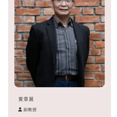
黄章展
副教授