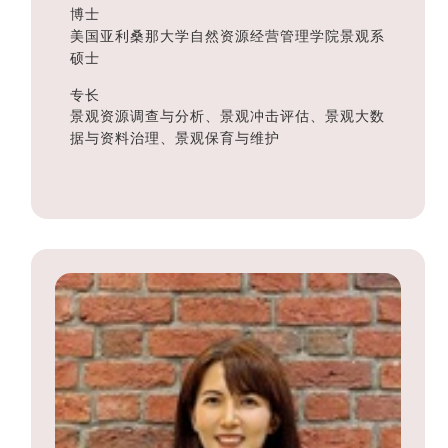
博士
美国亚利桑那大学自然资源经营管理学院景观系
硕士
专长
景观资源调查与分析、景观冲击评估、景观大数
据与资料治理、景观保育与维护