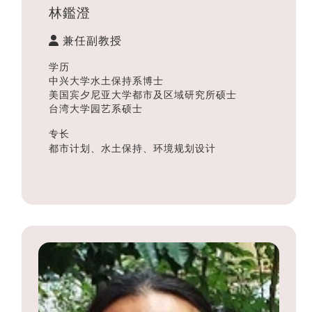
林鑑澄
兼任副教授
学历
中兴大学水土保持系博士
美国宾夕尼亚大学都市及区域研究所硕士
台湾大学园艺系硕士
专长
都市计划、水土保持、环境规划设计