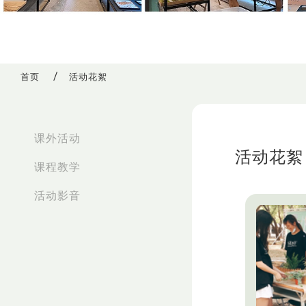
首页
活动花絮
:::
课外活动
活动花絮
课程教学
活动影音