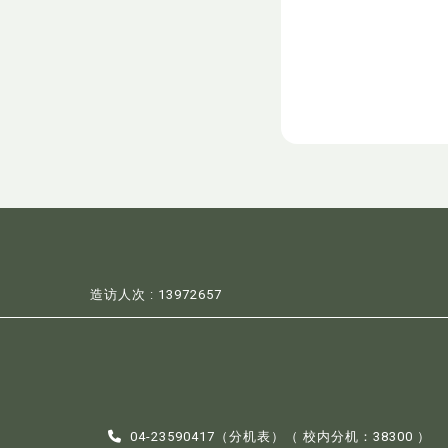
造访人次 : 13972657
04-23590417（
分机表
）（ 校内分机：38300 ）