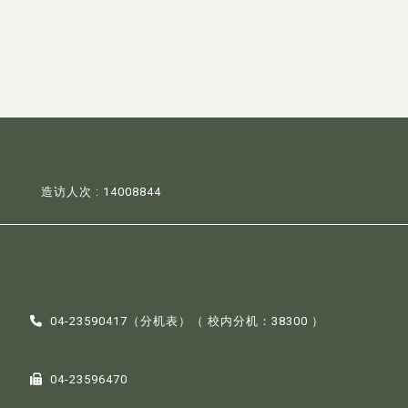
造访人次 : 14008844
04-23590417（
分机表
）（ 校内分机：38300 ）
04-23596470