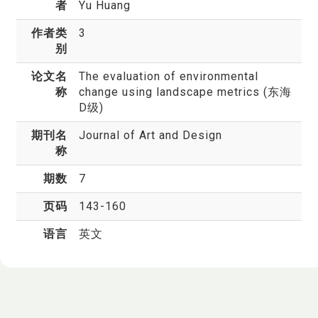
者
Yu Huang
作者类
3
别
论文名
The evaluation of environmental
称
change using landscape metrics (东海
D级)
期刊名
Journal of Art and Design
称
期数
7
页码
143-160
语言
英文