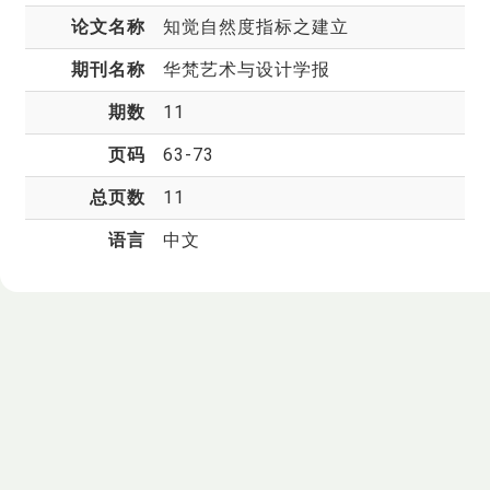
论文名称
知觉自然度指标之建立
期刊名称
华梵艺术与设计学报
期数
11
页码
63-73
总页数
11
语言
中文