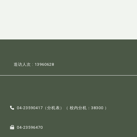
造访人次 : 13960628
04-23590417（
分机表
）（ 校内分机：38300 ）
04-23596470